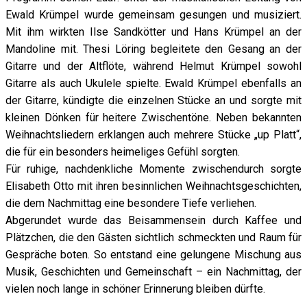
Ewald Krümpel wurde gemeinsam gesungen und musiziert.
Mit ihm wirkten Ilse Sandkötter und Hans Krümpel an der
Mandoline mit. Thesi Löring begleitete den Gesang an der
Gitarre und der Altflöte, während Helmut Krümpel sowohl
Gitarre als auch Ukulele spielte. Ewald Krümpel ebenfalls an
der Gitarre, kündigte die einzelnen Stücke an und sorgte mit
kleinen Dönken für heitere Zwischentöne. Neben bekannten
Weihnachtsliedern erklangen auch mehrere Stücke „up Platt“,
die für ein besonders heimeliges Gefühl sorgten.
Für ruhige, nachdenkliche Momente zwischendurch sorgte
Elisabeth Otto mit ihren besinnlichen Weihnachtsgeschichten,
die dem Nachmittag eine besondere Tiefe verliehen.
Abgerundet wurde das Beisammensein durch Kaffee und
Plätzchen, die den Gästen sichtlich schmeckten und Raum für
Gespräche boten. So entstand eine gelungene Mischung aus
Musik, Geschichten und Gemeinschaft – ein Nachmittag, der
vielen noch lange in schöner Erinnerung bleiben dürfte.