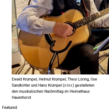
Ewald Krümpel, Helmut Krümpel, Thesi Löring, Ilse
Sandkötter und Hans Krümpel (v.l.n.r.) gestalteten
den musikalischen Nachmittag im Heimathaus
Hauenhorst
Featured