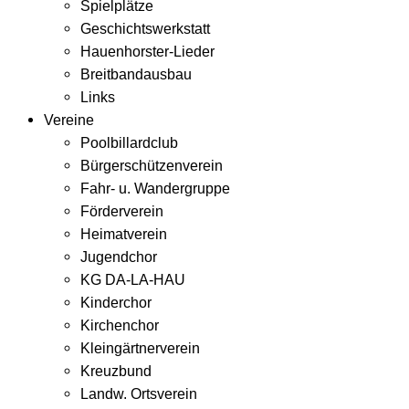
Spielplätze
Geschichtswerkstatt
Hauenhorster-Lieder
Breitbandausbau
Links
Vereine
Poolbillardclub
Bürgerschützenverein
Fahr- u. Wandergruppe
Förderverein
Heimatverein
Jugendchor
KG DA-LA-HAU
Kinderchor
Kirchenchor
Kleingärtnerverein
Kreuzbund
Landw. Ortsverein