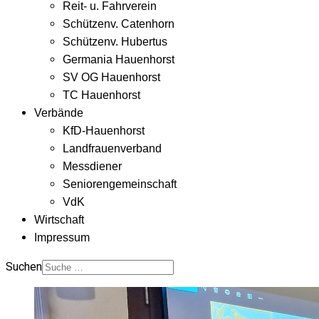
Reit- u. Fahrverein
Schützenv. Catenhorn
Schützenv. Hubertus
Germania Hauenhorst
SV OG Hauenhorst
TC Hauenhorst
Verbände
KfD-Hauenhorst
Landfrauenverband
Messdiener
Seniorengemeinschaft
VdK
Wirtschaft
Impressum
Suchen